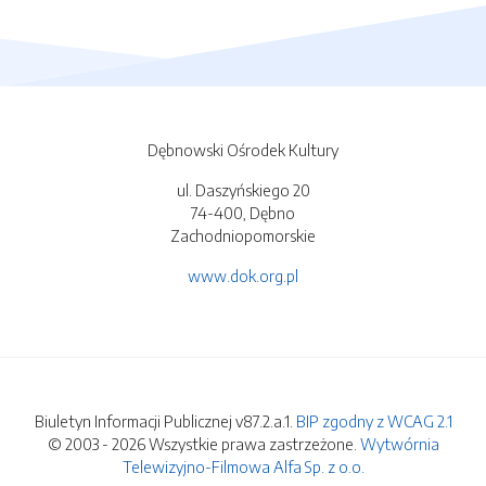
Dębnowski Ośrodek Kultury
ul. Daszyńskiego 20
74-400, Dębno
Zachodniopomorskie
www.dok.org.pl
Biuletyn Informacji Publicznej v87.2.a.1.
BIP zgodny z WCAG 2.1
© 2003 - 2026 Wszystkie prawa zastrzeżone.
Wytwórnia
Telewizyjno-Filmowa Alfa Sp. z o.o.