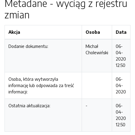
Metadane - wyciąg z rejestru
zmian
Akcja
Osoba
Data
Dodanie dokumentu:
Michał
06-
Cholewiński
04-
2020
12:50
Osoba, która wytworzyła
06-
informację lub odpowiada za treść
04-
informacji:
2020
Ostatnia aktualizacja:
-
06-
04-
2020
12:50