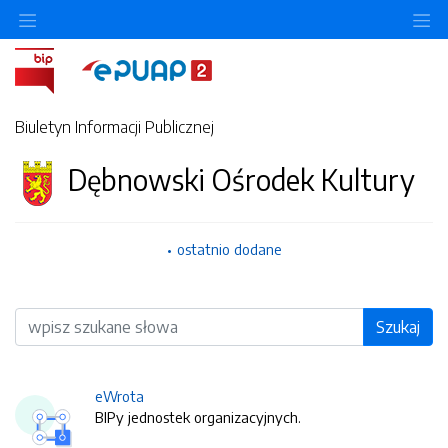
O
Biuletyn Informacji Publicznej
Dębnowski Ośrodek Kultury
ostatnio dodane
Wyszukiwarka
Szukaj
eWrota
BIPy jednostek organizacyjnych.